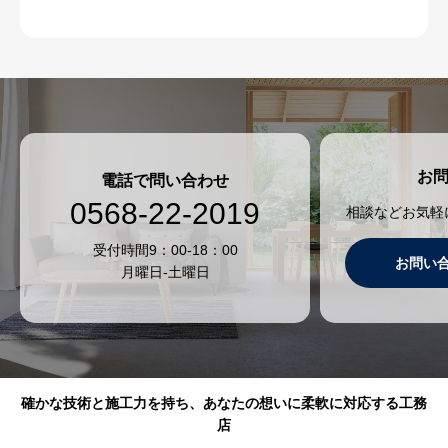
お
電話で問い合わせ
0568-22-2019
相談などお気軽
受付時間9：00-18：00
お問い
月曜日-土曜日
確かな技術と施工力を持ち、あなたの想いに柔軟に対応する工務
店