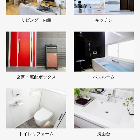
リビング・内装
キッチン
玄関・宅配ボックス
バスルーム
トイレリフォーム
洗面台