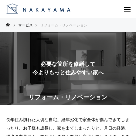
サービス
リフォーム・リノベーション
必要な箇所を修繕して
今よりもっと住みやすい家へ
リフォーム・リノベーション
長年住み慣れた大切な自宅。経年劣化で家全体が傷んできてしま
ったり、お子様も成長し、家を出てしまったりと、月日の経過、