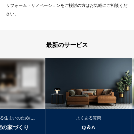
リフォーム・リノベーションをご検討の方はお気軽にご相談くだ
さい。
最新のサービス
ために。
よくある質問
外
くり
Q＆A