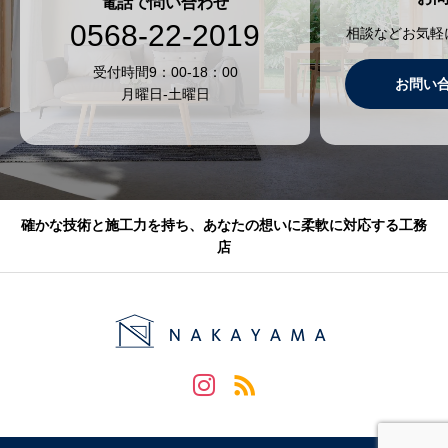
電話で問い合わせ
0568-22-2019
相談などお気軽
受付時間9：00-18：00
お問い
月曜日-土曜日
確かな技術と施工力を持ち、あなたの想いに柔軟に対応する工務
店