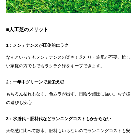
■人工芝のメリット
1：メンテナンスが圧倒的にラク
なんといってもメンテナンスの楽さ！芝刈り・施肥が不要。忙し
い家庭の方でもでもラクラク緑をキープできます。
2：一年中グリーンで見栄え◎
もちろん枯れもなく、色ムラが出ず、日陰や踏圧に強い。お子様
の遊びも安心
3：水道代・肥料代などランニングコストもかからない
天然芝に比べて散水、肥料もいらないのでランニングコストも安