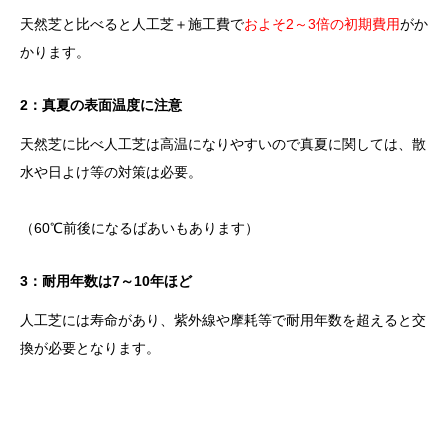
天然芝と比べると人工芝＋施工費で
およそ2～3倍の初期費用
がか
かります。
2：真夏の表面温度に注意
天然芝に比べ人工芝は高温になりやすいので真夏に関しては、散
水や日よけ等の対策は必要。
（60℃前後になるばあいもあります）
3：耐用年数は7～10年ほど
人工芝には寿命があり、紫外線や摩耗等で耐用年数を超えると交
換が必要となります。