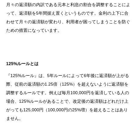
月々の返済額の内訳である元本と利息の割合を調整することによ
って、返済額を5年間据え置くというものです。金利の上下に合
わせて月々の返済額が変わり、利用者が困ってしまうことを防ぐ
ための措置になっています。
125%ルールとは
『125%ルール』は、5年ルールによって6年後に返済額が上がる
際、従前の返済額の1.25倍（125%）を超えないように返済額を
調整するルールです。例えば毎月100,000円を返済している人の
場合、125%ルールがあることで、改定後の返済額はどれだけ上
がっても125,000円（100,000円の25%増）を超えることはあり
ません。