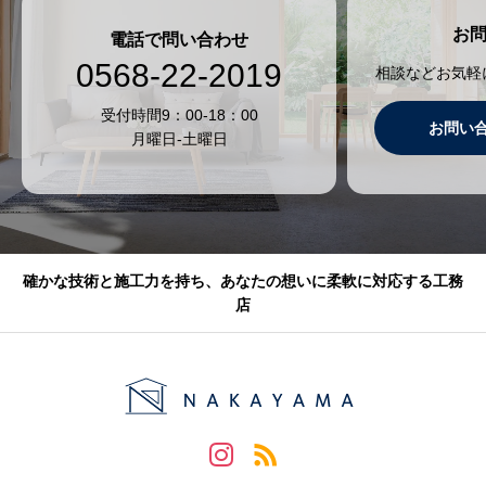
お
電話で問い合わせ
0568-22-2019
相談などお気軽
受付時間9：00-18：00
お問い
月曜日-土曜日
確かな技術と施工力を持ち、あなたの想いに柔軟に対応する工務
店