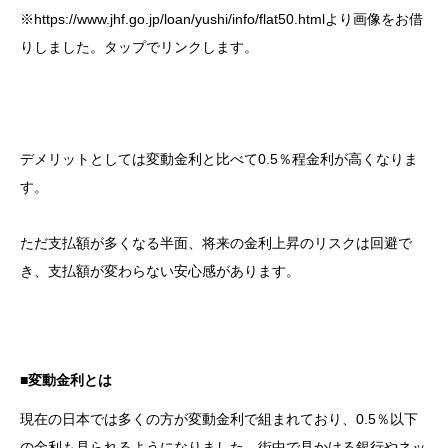
※https://www.jhf.go.jp/loan/yushi/info/flat50.htmlより画像をお借
りしました。タップでリンクします。
デメリットとしては変動金利と比べて0.5％程金利が高くなりま
す。
ただ支払額が多くなる半面、将来の金利上昇のリスクは回避で
き、支払額が変わらない安心感があります。
■変動金利とは
現在の日本では多くの方が変動金利で組まれており、0.5％以下
の金利も見られるようになりました。街中で見かける銀行やネッ