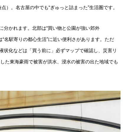
8年2月時点）。名古屋の中でも“ぎゅっと詰まった”生活圏です。
に分かれます。北部は“買い物と公園が強い郊外
部は“名駅寄りの都心生活”に近い便利さがあります。ただ
液状化などは「買う前に」必ずマップで確認し、災害リ
発生した東海豪雨で被害が洪水、浸水の被害の出た地域でも