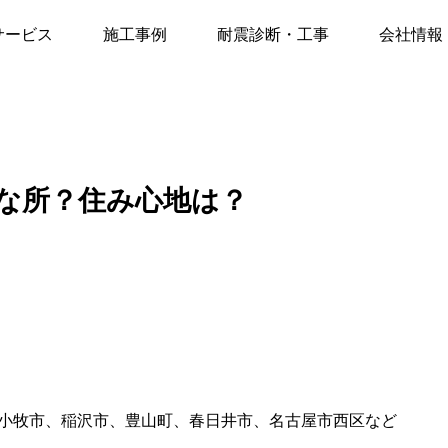
古屋市西区ってどんな所？住み心地は？
サービス
施工事例
耐震診断・工事
会社情報
な所？住み心地は？
小牧市、稲沢市、豊山町、春日井市、名古屋市西区など