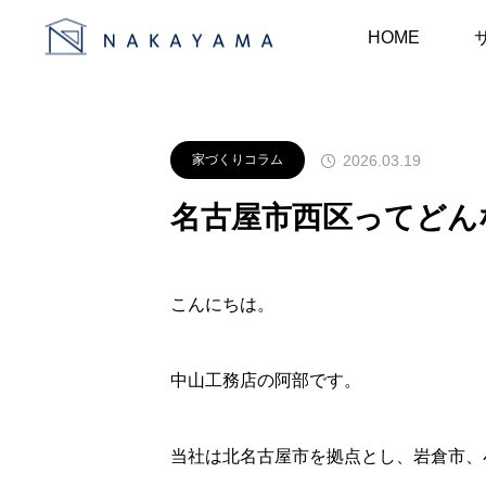
お知らせ
家づくりコラム
名
HOME
2026.03.19
家づくりコラム
名古屋市西区ってどん
こんにちは。
中山工務店の阿部です。
当社は北名古屋市を拠点とし、岩倉市、