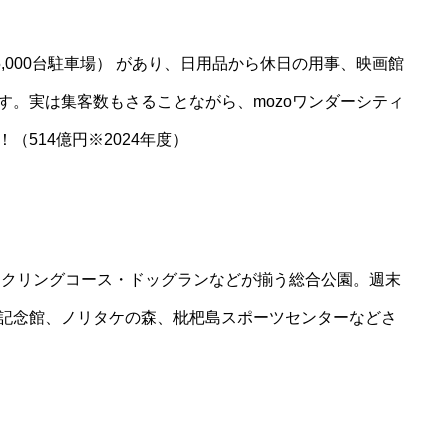
5,000台駐車場） があり、日用品から休日の用事、映画館
す。実は集客数もさることながら、mozoワンダーシティ
514億円※2024年度）
イクリングコース・ドッグランなどが揃う総合公園。週末
記念館、ノリタケの森、枇杷島スポーツセンターなどさ