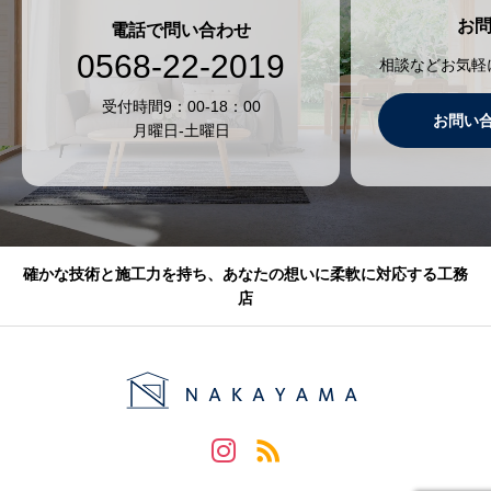
お
電話で問い合わせ
0568-22-2019
相談などお気軽
受付時間9：00-18：00
お問い
月曜日-土曜日
確かな技術と施工力を持ち、あなたの想いに柔軟に対応する工務
店