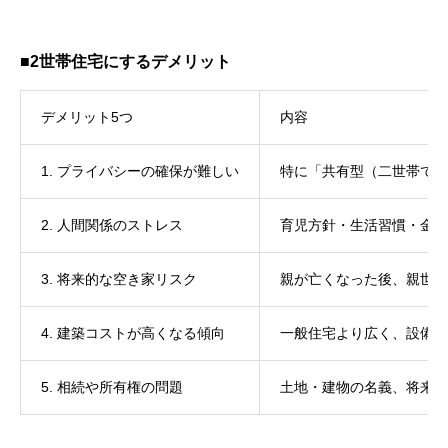
■2世帯住宅にするデメリット
デメリット5つ
内容
1. プライバシーの確保が難しい
特に「共有型（二世帯で玄
2. 人間関係のストレス
育児方針・生活習慣・金銭
3. 将来的な空き家リスク
親が亡くなった後、親世帯
4. 建築コストが高くなる傾向
一般住宅より広く、設備も
5. 相続や所有権の問題
土地・建物の名義、将来の