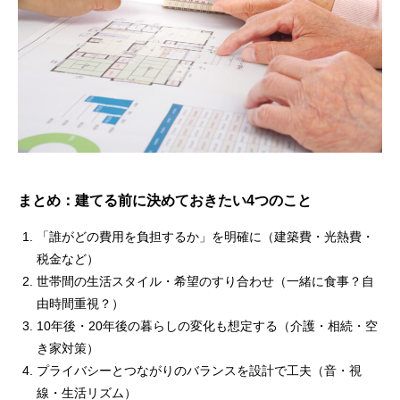
まとめ：建てる前に決めておきたい4つのこと
「誰がどの費用を負担するか」を明確に（建築費・光熱費・
税金など）
世帯間の生活スタイル・希望のすり合わせ（一緒に食事？自
由時間重視？）
10年後・20年後の暮らしの変化も想定する（介護・相続・空
き家対策）
プライバシーとつながりのバランスを設計で工夫（音・視
線・生活リズム）