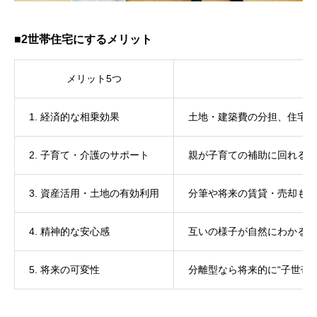
■2世帯住宅にするメリット
メリット5つ
1. 経済的な相乗効果
土地・建築費の分担、住宅ロ
2. 子育て・介護のサポート
親が子育ての補助に回れる／
3. 資産活用・土地の有効利用
分筆や将来の賃貸・売却も見
4. 精神的な安心感
互いの様子が自然にわかる安
5. 将来の可変性
分離型なら将来的に“子世帯の