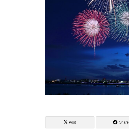
Post
Share