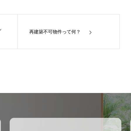
ん
再建築不可物件って何？