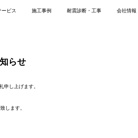
年、夏季休暇のお知らせ
サービス
施工事例
耐震診断・工事
会社情報
お知らせ
礼申し上げます。
せ致します。