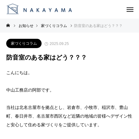
お知らせ
家づくりコラム
防音室のある家はどう？？？
家づくりコラム
2025.09.25
防音室のある家はどう？？？
こんにちは。
中山工務店の阿部です。
当社は北名古屋市を拠点とし、岩倉市、小牧市、稲沢市、豊山
町、春日井市、名古屋市西区など近隣の地域の皆様へデザイン性
と安心して住める家づくりをご提供しています。