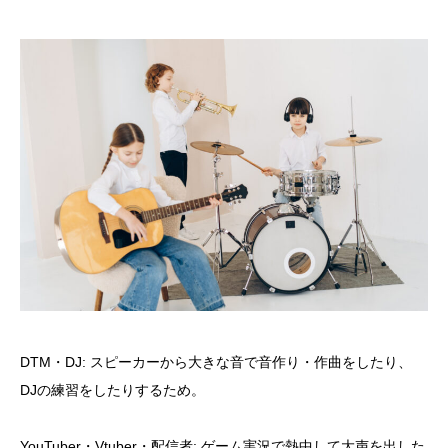
DTM・DJ: スピーカーから大きな音で音作り・作曲をしたり、
DJの練習をしたりするため。
YouTuber・Vtuber・配信者: ゲーム実況で熱中して大声を出した