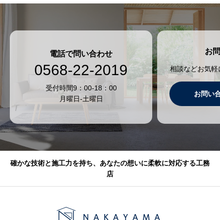
お
電話で問い合わせ
0568-22-2019
相談などお気軽
受付時間9：00-18：00
お問い
月曜日-土曜日
確かな技術と施工力を持ち、あなたの想いに柔軟に対応する工務
店