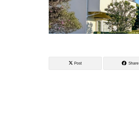
Post
Share