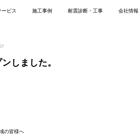
ューアルオープンしました。
サービス
施工事例
耐震診断・工事
会社情報
07
プンしました。
域の皆様へ