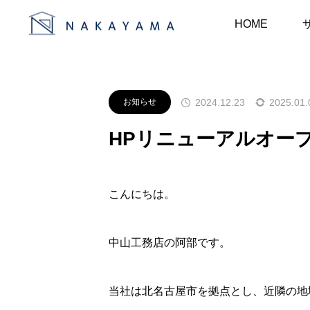
お知らせ
お知らせ
HPリニ
HOME
2024.12.23
2025.01.
お知らせ
HPリニューアルオー
こんにちは。
中山工務店の阿部です。
当社は北名古屋市を拠点とし、近隣の地