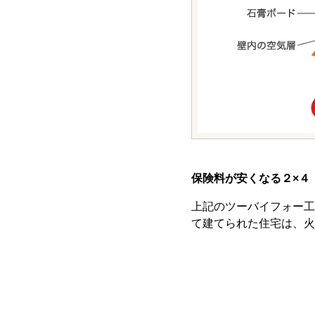
保険料が安くなる２×４
上記のツーバイフォー工
て建てられた住宅は、火