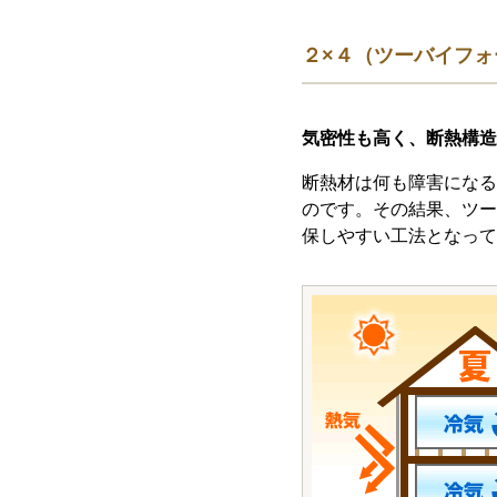
２×４（ツーバイフ
気密性も高く、断熱構造
断熱材は何も障害になる
のです。その結果、ツー
保しやすい工法となって