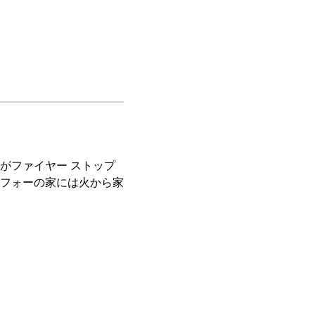
がファイヤー ストップ
フォーの家には火から家