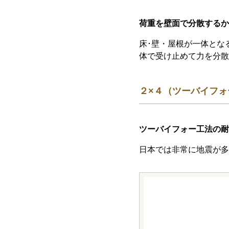
荷重を壁面で分散するか
床･壁・屋根が一体とな
体で受け止めて力を分散
２×４（ツーバイフ
ツーバイフォー工法の耐
日本では非常に地震が多