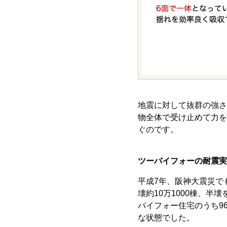
地震に対して抜群の強さ
物全体で受け止めて力を
ぐのです。
ツーバイフォーの耐震実
平成7年、阪神大震災で
壊約10万1000棟、半
バイフォー住宅のうち9
な状態でした。