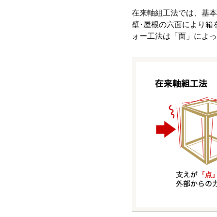
在来軸組工法では、基本
壁･屋根の六面により箱
ォー工法は「面」によっ