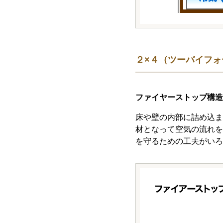
２×４（ツーバイフ
ファイヤーストップ構造
床や壁の内部に詰め込ま
材となって空気の流れを
を守るための工夫がいろ