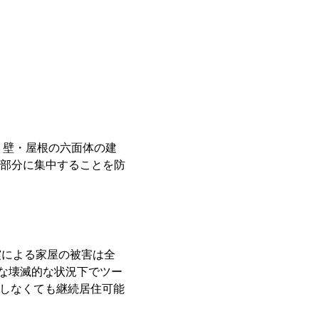
・壁・屋根の六面体の建
部分に集中することを防
震による家屋の被害は全
うな壊滅的な状況下でツー
をしなくても継続居住可能