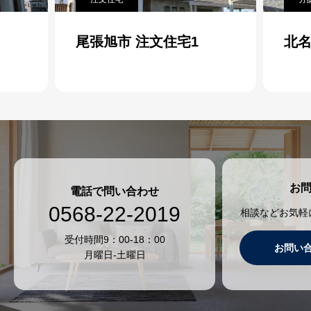
尾張旭市 注文住宅1
北名古屋
お
電話で問い合わせ
0568-22-2019
相談などお気軽
受付時間9：00-18：00
お問い
月曜日-土曜日