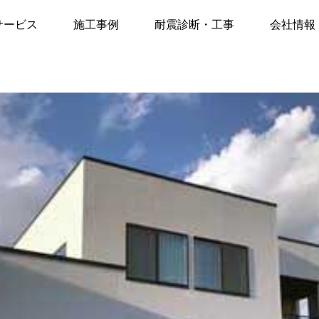
尾張旭市 注文住宅1
サービス
施工事例
耐震診断・工事
会社情報