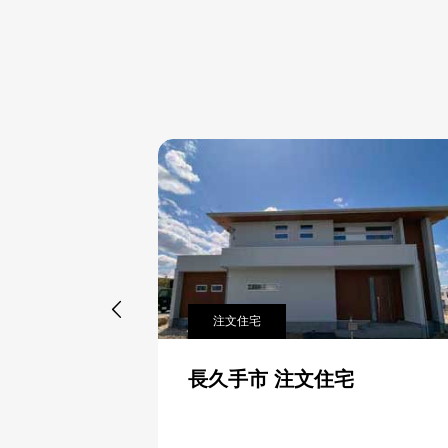

分譲住宅
春日井市 分譲住宅