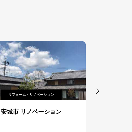

注文住宅
分譲住宅
瀬戸市 注文住宅
北名古屋